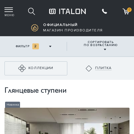
0
МЕНЮ
Корзина пустая
ОФИЦИАЛЬНЫЙ
МАГАЗИН ПРОИЗВОДИТЕЛЯ
СОРТИРОВАТЬ
ПО ВОЗРАСТАНИЮ
2
ФИЛЬТР
КОЛЛЕКЦИИ
ПЛИТКА
Глянцевые ступени
Новинка