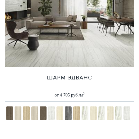
ШАРМ ЭДВАНС
2
от 4 705 руб./м