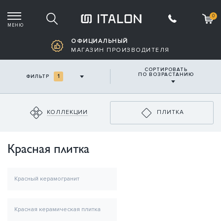
0
МЕНЮ
Корзина пустая
ОФИЦИАЛЬНЫЙ
МАГАЗИН ПРОИЗВОДИТЕЛЯ
СОРТИРОВАТЬ
ПО ВОЗРАСТАНИЮ
1
ФИЛЬТР
КОЛЛЕКЦИИ
ПЛИТКА
Красная плитка
Красный керамогранит
Красная керамическая плитка