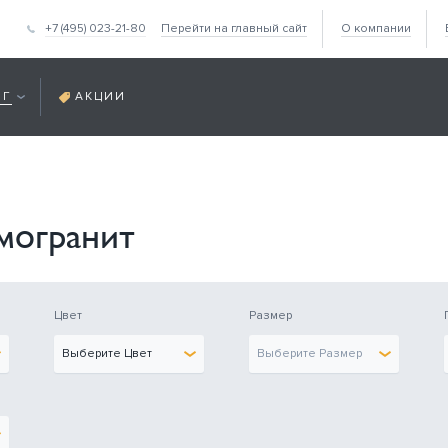
+7 (495) 023-21-80
Перейти на главный сайт
О компании
ОГ
АКЦИИ
могранит
Цвет
Размер
Выберите Цвет
Выберите Размер
края