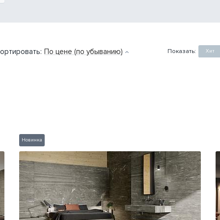
ортировать:
По цене (по убыванию)
Показать:
Хит
Новинка