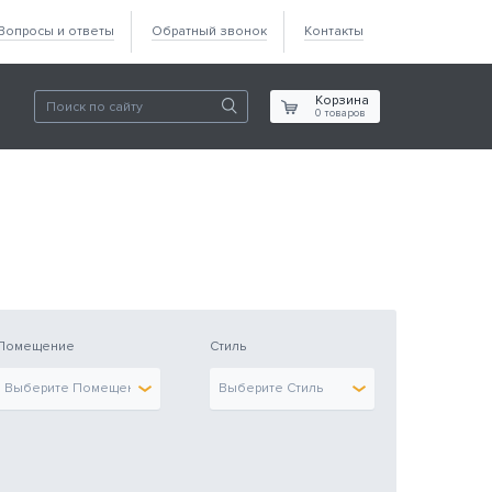
Вопросы и ответы
Обратный звонок
Контакты
Корзина
0
товаров
Помещение
Стиль
Выберите Помещение
Выберите Стиль