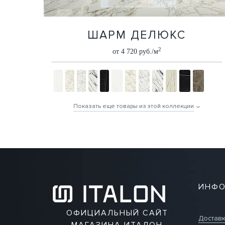
ШАРМ ДЕЛЮКС
2
от 4 720 руб./м
Показать еще товары из этой коллекции
ИНФО
ОФИЦИАЛЬНЫЙ САЙТ
Достав