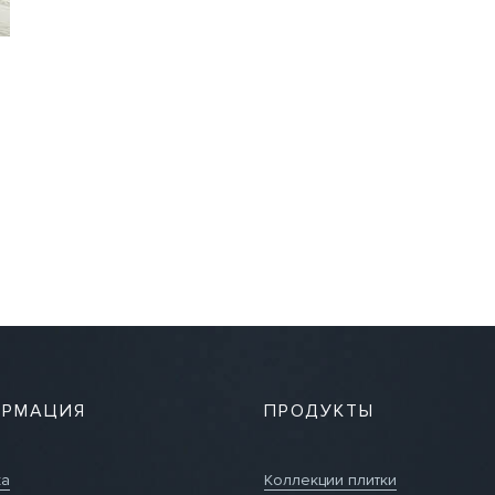
РМАЦИЯ
ПРОДУКТЫ
ка
Коллекции плитки