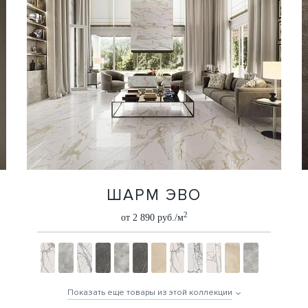
ШАРМ ЭВО
2
от 2 890 руб./м
Показать еще товары из этой коллекции