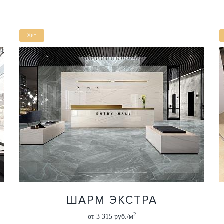
Хит
ШАРМ ЭКСТРА
2
от 3 315 руб./м