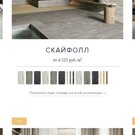
СКАЙФОЛЛ
2
от 4 525 руб./м
Показать еще товары из этой коллекции
Хит