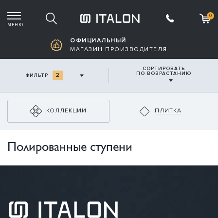
0
МЕНЮ
Корзина пустая
ОФИЦИАЛЬНЫЙ
МАГАЗИН ПРОИЗВОДИТЕЛЯ
СОРТИРОВАТЬ
ПО ВОЗРАСТАНИЮ
2
ФИЛЬТР
КОЛЛЕКЦИИ
ПЛИТКА
Полированные ступени