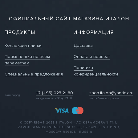
ОФИЦИАЛЬНЫЙ САЙТ МАГАЗИНА ИТАЛОН
ПРОДУКТЫ
ИНФОРМАЦИЯ
Коллекции плитки
Доставка
Поиск плитки по всем
Оплата и возврат
параметрам
Политика
Специальные предложения
конфиденциальности
+7 (495) 023-21-80
shop.italon@yandex.ru
ваш город
ежедневно с 9:00 до 21:00
по любым вопросам
© COPYRIGHT 2026 | ITALON - AO KERAMOGRANITNIJ
ZAVOD STAROSITNENSKOE SHOSSE, 32 142800 STUPINO,
MOSCOW REGION, RUSSIA