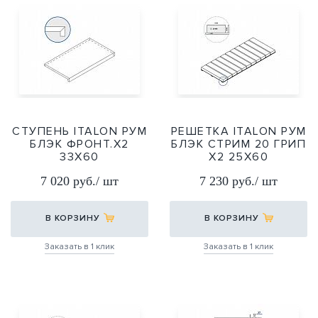
СТУПЕНЬ ITALON РУМ
РЕШЕТКА ITALON РУМ
БЛЭК ФРОНТ.Х2
БЛЭК СТРИМ 20 ГРИП
33Х60
Х2 25Х60
33Х60
25Х60
7 020 руб./ шт
7 230 руб./ шт
В КОРЗИНУ
В КОРЗИНУ
Заказать в 1 клик
Заказать в 1 клик