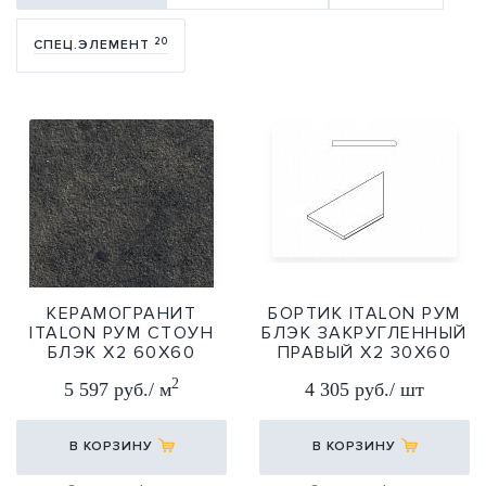
20
СПЕЦ.ЭЛЕМЕНТ
КЕРАМОГРАНИТ
БОРТИК ITALON РУМ
ITALON РУМ СТОУН
БЛЭК ЗАКРУГЛЕННЫЙ
БЛЭК Х2 60Х60
ПРАВЫЙ Х2 30Х60
60Х60
30Х60
2
5 597 руб./ м
4 305 руб./ шт
В КОРЗИНУ
В КОРЗИНУ