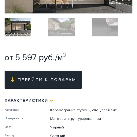
2
от 5 597 руб./м
ПЕРЕЙТИ К ТОВАРАМ
ХАРАКТЕРИСТИКИ
Категория
Керамогранит, ступень, спец.элемент
Поверхность
Матовая, структурированная
Цвет
Черный
Размер
Средний