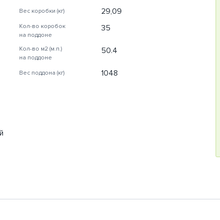
29,09
Вес коробки (кг)
Кол-во коробок
35
на поддоне
Кол-во м2 (м.п.)
50.4
на поддоне
1048
Вес поддона (кг)
й