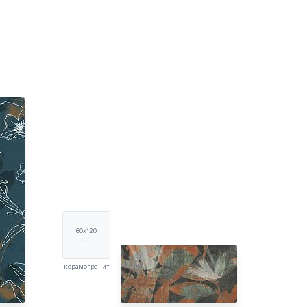
60x120
cm
керамогранит