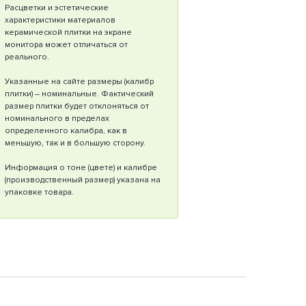
Расцветки и эстетические
характеристики материалов
керамической плитки на экране
монитора может отличаться от
реального.
Указанные на сайте размеры (калибр
плитки) – номинальные. Фактический
размер плитки будет отклоняться от
номинального в пределах
определенного калибра, как в
меньшую, так и в большую сторону.
Информация о тоне (цвете) и калибре
(производственный размер) указана на
упаковке товара.