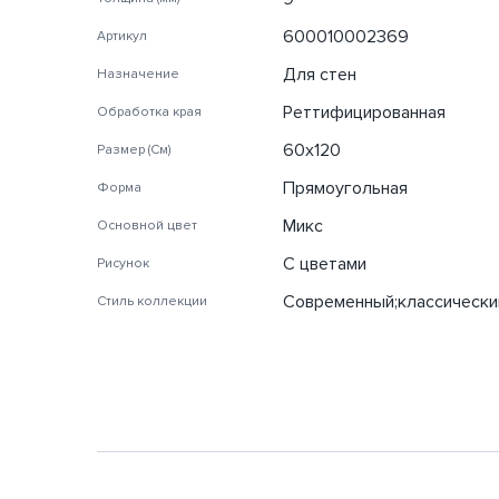
600010002369
Артикул
Для стен
Назначение
Реттифицированная
Обработка края
60x120
Размер (См)
Прямоугольная
Форма
Микс
Основной цвет
С цветами
Рисунок
Современный;классически
Стиль коллекции