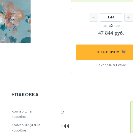
шт
м2
кор
47 844
руб.
В КОРЗИНУ
Заказать в 1 клик
УПАКОВКА
Кол-во шт в
2
коробке
Кол-во м2 (м.п.) в
1.44
коробке