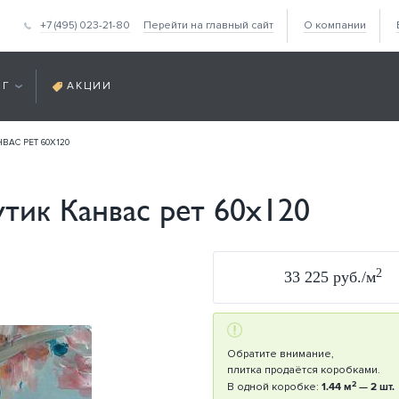
+7 (495) 023-21-80
Перейти на главный сайт
О компании
ОГ
АКЦИИ
ВАС РЕТ 60Х120
утик Канвас рет 60х120
2
33 225 руб./м
Обратите внимание,
плитка продаётся коробками.
2
В одной коробке:
1.44 м
— 2 шт.