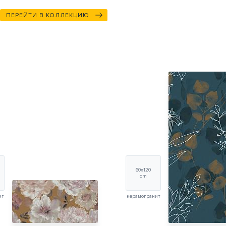
ПЕРЕЙТИ В КОЛЛЕКЦИЮ
60x120
cm
ит
керамогранит