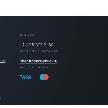
ваш город
+7 (495) 023-21-80
ежедневно с 9:00 до 21:00
рам
shop.italon@yandex.ru
по любым вопросам
SIA