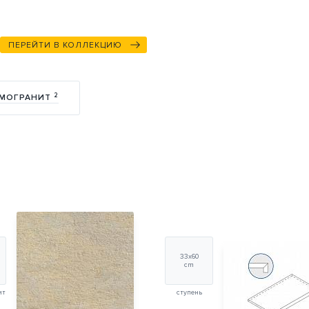
ПЕРЕЙТИ В КОЛЛЕКЦИЮ
2
АМОГРАНИТ
33х60
cm
ит
ступень