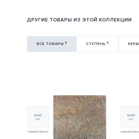
ДРУГИЕ ТОВАРЫ ИЗ ЭТОЙ КОЛЛЕКЦИИ
8
6
ВСЕ ТОВАРЫ
СТУПЕНЬ
КЕР
60х60
60х60
cm
cm
керамогранит
керамогран