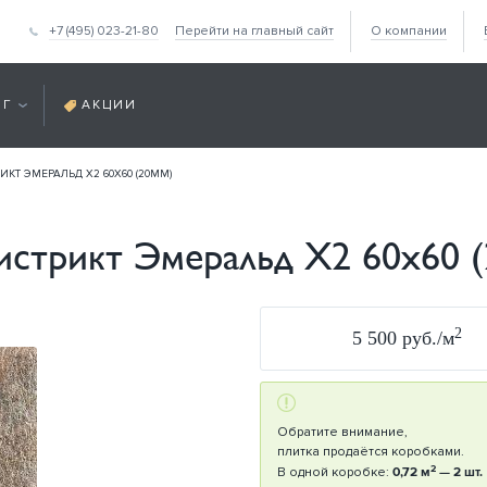
+7 (495) 023-21-80
Перейти на главный сайт
О компании
ОГ
АКЦИИ
ИКТ ЭМЕРАЛЬД X2 60Х60 (20ММ)
Дистрикт Эмеральд X2 60х60 
2
5 500 руб./м
Обратите внимание,
плитка продаётся коробками.
2
В одной коробке:
0,72 м
— 2 шт.