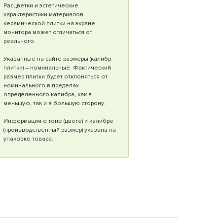
Расцветки и эстетические
характеристики материалов
керамической плитки на экране
монитора может отличаться от
реального.
Указанные на сайте размеры (калибр
плитки) – номинальные. Фактический
размер плитки будет отклоняться от
номинального в пределах
определенного калибра, как в
меньшую, так и в большую сторону.
Информация о тоне (цвете) и калибре
(производственный размер) указана на
упаковке товара.