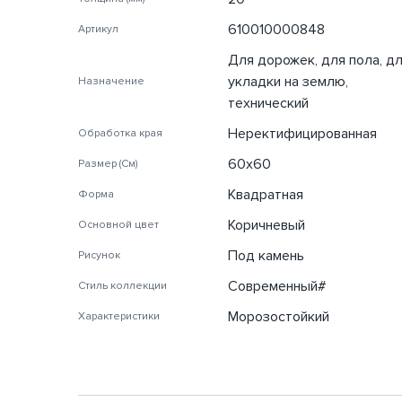
610010000848
Артикул
Для дорожек, для пола, д
укладки на землю,
Назначение
технический
Неректифицированная
Обработка края
60х60
Размер (См)
Квадратная
Форма
Коричневый
Основной цвет
Под камень
Рисунок
Современный#
Стиль коллекции
Морозостойкий
Характеристики