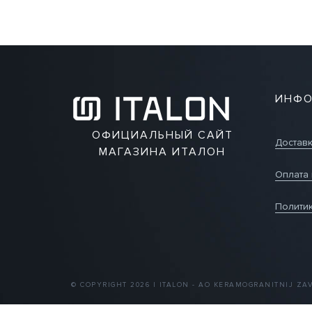
ИНФО
ОФИЦИАЛЬНЫЙ САЙТ
Достав
МАГАЗИНА ИТАЛОН
Оплата 
Полити
© COPYRIGHT 2026 | ITALON - AO KERAMOGRANITNIJ ZA