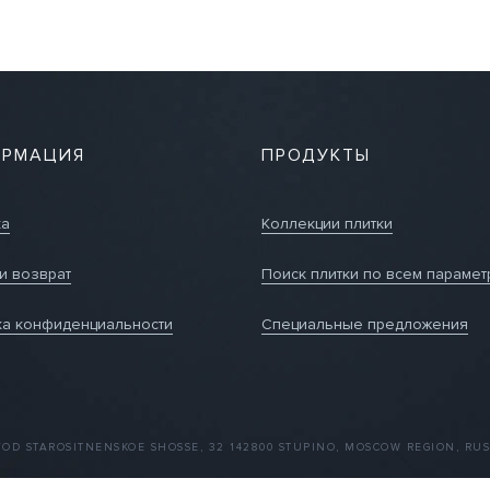
РМАЦИЯ
ПРОДУКТЫ
ка
Коллекции плитки
и возврат
Поиск плитки по всем парамет
ка конфиденциальности
Специальные предложения
VOD STAROSITNENSKOE SHOSSE, 32 142800 STUPINO, MOSCOW REGION, RUS