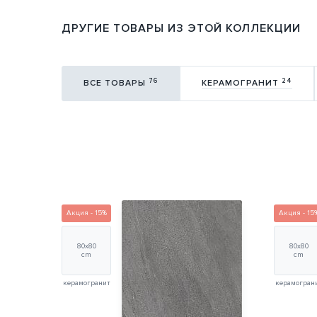
ДРУГИЕ ТОВАРЫ ИЗ ЭТОЙ КОЛЛЕКЦИИ
76
24
ВСЕ ТОВАРЫ
КЕРАМОГРАНИТ
Акция - 15%
Акция - 15
80х80
80х80
cm
cm
керамогранит
керамогран