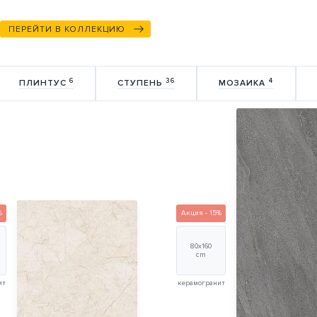
ПЕРЕЙТИ В КОЛЛЕКЦИЮ
6
36
4
ПЛИНТУС
СТУПЕНЬ
МОЗАИКА
%
Акция - 15%
80х160
cm
ит
керамогранит