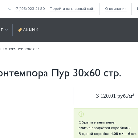
+7 (495) 023-21-80
Перейти на главный сайт
О компании
ОГ
АКЦИИ
ТЕМПОРА ПУР 30Х60 СТР.
онтемпора Пур 30х60 стр.
2
3 120.01 руб./м
Обратите внимание,
плитка продаётся коробками.
2
В одной коробке:
1,08 м
— 6 шт.