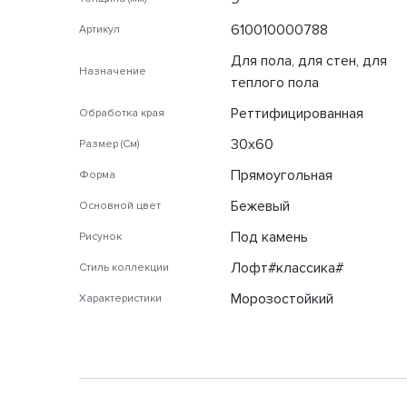
610010000788
Артикул
Для пола, для стен, для
Назначение
теплого пола
Реттифицированная
Обработка края
30х60
Размер (См)
Прямоугольная
Форма
Бежевый
Основной цвет
Под камень
Рисунок
Лофт#классика#
Стиль коллекции
Морозостойкий
Характеристики