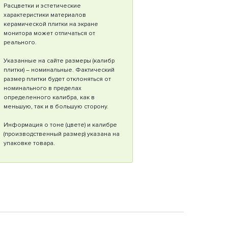
Расцветки и эстетические
характеристики материалов
керамической плитки на экране
монитора может отличаться от
реального.
Указанные на сайте размеры (калибр
плитки) – номинальные. Фактический
размер плитки будет отклоняться от
номинального в пределах
определенного калибра, как в
меньшую, так и в большую сторону.
Информация о тоне (цвете) и калибре
(производственный размер) указана на
упаковке товара.