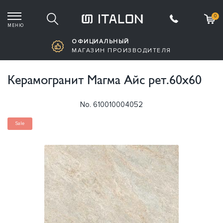
0
МЕНЮ
Корзина пустая
ОФИЦИАЛЬНЫЙ
МАГАЗИН ПРОИЗВОДИТЕЛЯ
Керамогранит Магма Айс рет.60х60
No. 610010004052
Sale