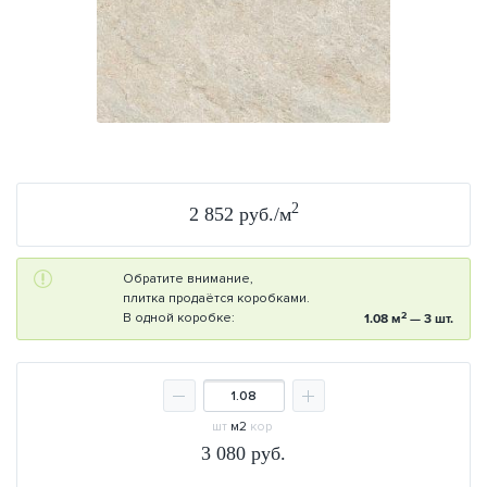
2
2 852 руб./м
Обратите внимание,
плитка продаётся коробками.
2
В одной коробке:
1.08 м
— 3 шт.
шт
м2
кор
3 080
руб.