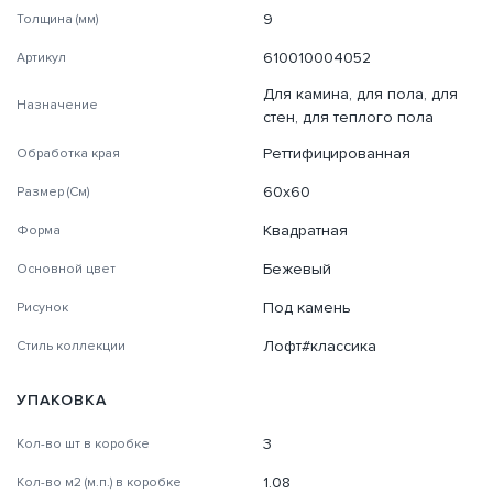
9
Толщина (мм)
610010004052
Артикул
Для камина, для пола, для
Назначение
стен, для теплого пола
Реттифицированная
Обработка края
60х60
Размер (См)
Квадратная
Форма
Бежевый
Основной цвет
Под камень
Рисунок
Лофт#классика
Стиль коллекции
УПАКОВКА
3
Кол-во шт в коробке
1.08
Кол-во м2 (м.п.) в коробке