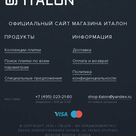
ОФИЦИАЛЬНЫЙ САЙТ МАГАЗИНА ИТАЛОН
ПРОДУКТЫ
ИНФОРМАЦИЯ
Коллекции плитки
Доставка
Поиск плитки по всем
Оплата и возврат
параметрам
Политика
Специальные предложения
конфиденциальности
+7 (495) 023-21-80
shop.italon@yandex.ru
ваш город
ежедневно с 9:00 до 21:00
по любым вопросам
© COPYRIGHT 2026 | ITALON - AO KERAMOGRANITNIJ
ZAVOD STAROSITNENSKOE SHOSSE, 32 142800 STUPINO,
MOSCOW REGION, RUSSIA