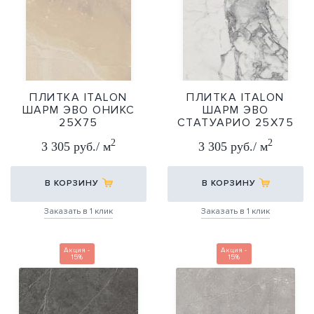
ПЛИТКА ITALON
ПЛИТКА ITALON
ШАРМ ЭВО ОНИКС
ШАРМ ЭВО
25Х75
СТАТУАРИО 25Х75
25Х75
25Х75
2
2
3 305 руб./ м
3 305 руб./ м
В КОРЗИНУ
В КОРЗИНУ
Заказать в 1 клик
Заказать в 1 клик
Акция -
Акция -
15%
15%