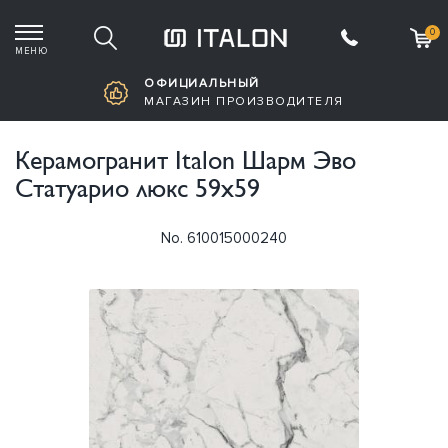
0
МЕНЮ
Корзина пустая
ОФИЦИАЛЬНЫЙ
МАГАЗИН ПРОИЗВОДИТЕЛЯ
Керамогранит Italon Шарм Эво
Статуарио люкс 59х59
No. 610015000240