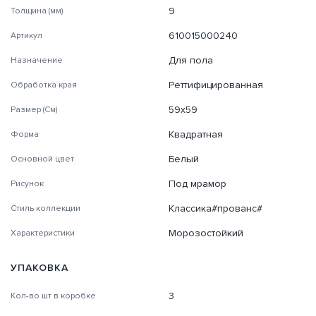
9
Толщина (мм)
610015000240
Артикул
Для пола
Назначение
Реттифицированная
Обработка края
59х59
Размер (См)
Квадратная
Форма
Белый
Основной цвет
Под мрамор
Рисунок
Классика#прованс#
Стиль коллекции
Морозостойкий
Характеристики
УПАКОВКА
3
Кол-во шт в коробке