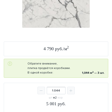
2
4 790 руб./м
Обратите внимание,
плитка продаётся коробками.
2
В одной коробке:
1,044 м
— 3 шт.
шт
м2
кор
5 001
руб.