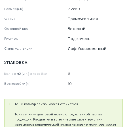
7,2x60
Размер (См)
Прямоугольная
Форма
Бежевый
Основной цвет
Под камень
Рисунок
Лофт#современный
Стиль коллекции
УПАКОВКА
6
Кол-во м2 (м.п.) в коробке
10
Вес коробки (кг)
Тон и калибр плитки может отличаться.
Тон плитки — цветовой нюанс определенной партии
продукции. Расцветки и эстетические характеристики
материалов керамической плитки на экране монитора может