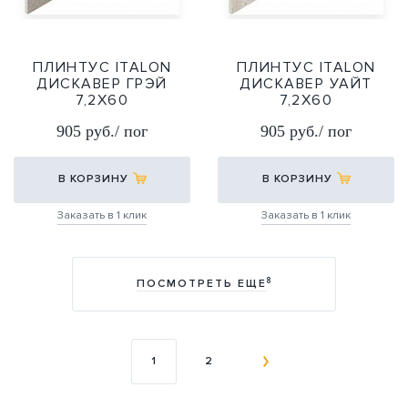
ПЛИНТУС ITALON
ПЛИНТУС ITALON
ДИСКАВЕР ГРЭЙ
ДИСКАВЕР УАЙТ
7,2Х60
7,2Х60
7,2X60
7,2X60
905 руб./ пог
905 руб./ пог
В КОРЗИНУ
В КОРЗИНУ
Заказать в 1 клик
Заказать в 1 клик
8
ПОСМОТРЕТЬ ЕЩЕ
1
2