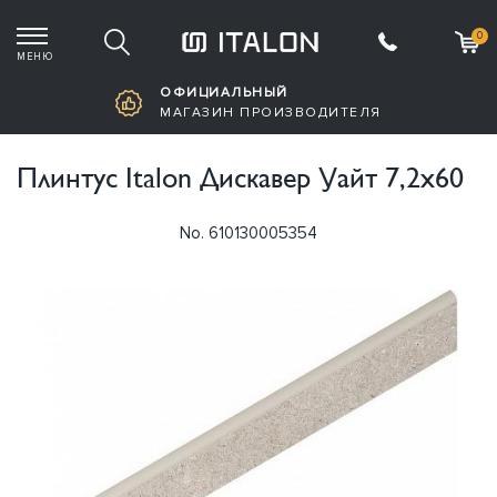
0
МЕНЮ
Корзина пустая
ОФИЦИАЛЬНЫЙ
МАГАЗИН ПРОИЗВОДИТЕЛЯ
Плинтус Italon Дискавер Уайт 7,2х60
No. 610130005354