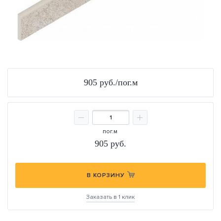
905 руб./пог.м
пог.м
905
руб.
В КОРЗИНУ
Заказать в 1 клик