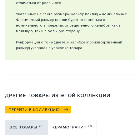
отличаться от реального.
Указанные на сайте размеры (калибр плитки) – номинальные.
Фактический размер плитки будет отклоняться от
номинального в пределах определенного калибра, как в
меньшую, так и в большую сторону.
Информация о тоне (цвете) и калибре (производственный
размер) указана на упаковке товара.
ДРУГИЕ ТОВАРЫ ИЗ ЭТОЙ КОЛЛЕКЦИИ
ПЕРЕЙТИ В КОЛЛЕКЦИЮ
20
20
ВСЕ ТОВАРЫ
КЕРАМОГРАНИТ