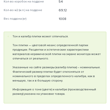
54
Кол-во коробок на поддоне
69,12
Кол-во м2 (м.п.) на поддоне
1008
Вес поддона (кг)
Тон и калибр плитки может отличаться.
Тон плитки — цветовой нюанс определенной партии
продукции. Расцветки и эстетические характеристики
материалов керамической плитки на экране монитора может
отличаться от реального.
Указанные на сайте размеры (калибр плитки) – номинальные.
Фактический размер плитки будет отклоняться от
номинального в пределах определенного калибра, как в
меньшую, так и в большую сторону.
Информация о тоне (цвете) и калибре (производственный
размер) указана на упаковке товара.