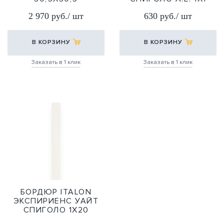
30,5Х30,5
1Х1
2 970 руб./ шт
630 руб./ шт
В КОРЗИНУ
В КОРЗИНУ
Заказать в 1 клик
Заказать в 1 клик
БОРДЮР ITALON
ЭКСПИРИЕНС УАЙТ
СПИГОЛО 1Х20
1Х20