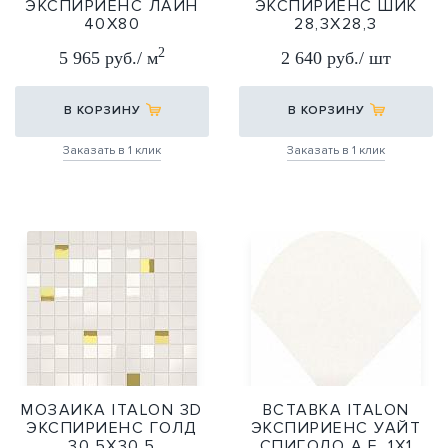
ЭКСПИРИЕНС ЛАЙН
ЭКСПИРИЕНС ШИК
40Х80
28,3Х28,3
40Х80
28,3Х32,8
2
5 965 руб./ м
2 640 руб./ шт
В КОРЗИНУ
В КОРЗИНУ
Заказать в 1 клик
Заказать в 1 клик
МОЗАИКА ITALON 3D
ВСТАВКА ITALON
ЭКСПИРИЕНС ГОЛД
ЭКСПИРИЕНС УАЙТ
30,5Х30,5
СПИГОЛО А.Е. 1Х1