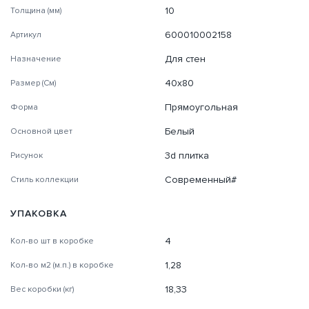
10
Толщина (мм)
600010002158
Артикул
Для стен
Назначение
40х80
Размер (См)
Прямоугольная
Форма
Белый
Основной цвет
3d плитка
Рисунок
Современный#
Стиль коллекции
УПАКОВКА
4
Кол-во шт в коробке
1,28
Кол-во м2 (м.п.) в коробке
18,33
Вес коробки (кг)