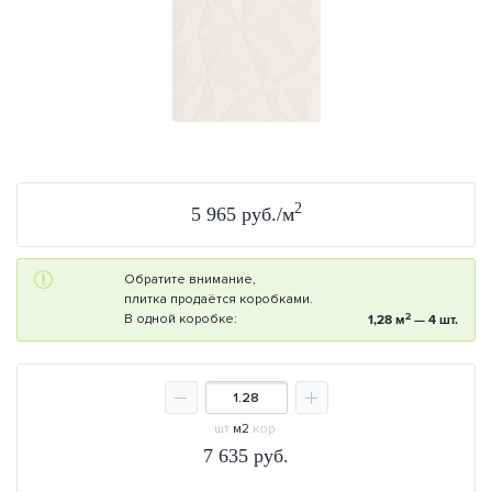
2
5 965 руб./м
Обратите внимание,
плитка продаётся коробками.
2
В одной коробке:
1,28 м
— 4 шт.
шт
м2
кор
7 635
руб.