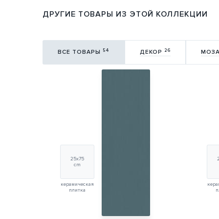
ДРУГИЕ ТОВАРЫ ИЗ ЭТОЙ КОЛЛЕКЦИИ
54
26
ВСЕ ТОВАРЫ
ДЕКОР
МОЗ
25х75
cm
керамическая
кера
плитка
п