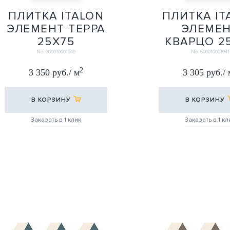
ПЛИТКА ITALON
ПЛИТКА IT
ЭЛЕМЕНТ ТЕРРА
ЭЛЕМЕ
25Х75
КВАРЦО 2
25Х75
25Х75
No. 600010001940
No. 600010001941
2
3 350 руб./ м
3 305 руб./ 
В КОРЗИНУ
В КОРЗИНУ
Заказать в 1 клик
Заказать в 1 кл