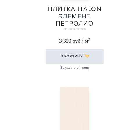
ПЛИТКА ITALON
ЭЛЕМЕНТ
ПЕТРОЛИО
25Х75
No. 600010001939
25Х75
2
3 350 руб./ м
В КОРЗИНУ
Заказать в 1 клик