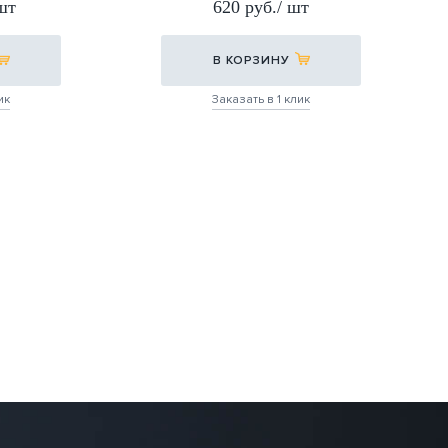
 шт
620 руб./ шт
В КОРЗИНУ
ик
Заказать в 1 клик