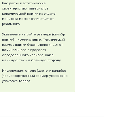
Расцветки и эстетические
характеристики материалов
керамической плитки на экране
монитора может отличаться от
реального.
Указанные на сайте размеры (калибр
плитки) – номинальные. Фактический
размер плитки будет отклоняться от
номинального в пределах
определенного калибра, как в
меньшую, так и в большую сторону.
Информация о тоне (цвете) и калибре
(производственный размер) указана на
упаковке товара.