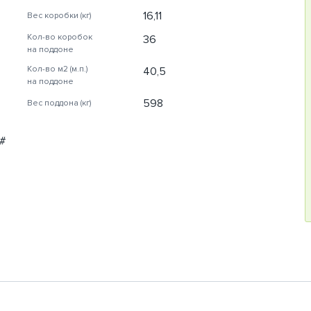
16,11
Вес коробки (кг)
Кол-во коробок
36
на поддоне
Кол-во м2 (м.п.)
40,5
на поддоне
598
Вес поддона (кг)
#