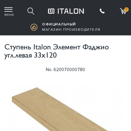
0
МЕНЮ
Корзина пустая
ОФИЦИАЛЬНЫЙ
МАГАЗИН ПРОИЗВОДИТЕЛЯ
Ступень Italon Элемент Фаджио
угл.левая 33х120
No. 620070000780