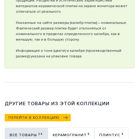
продукции. Расцветки и эстетические характеристики
материалов керамической плитки на экране монитора может
отличаться от реального.
Указанные на сайте размеры (калибр плитки) – номинальные.
Фактический размер плитки будет отклоняться от
номинального в пределах определенного калибра, как в
меньшую, так и в большую сторону.
Информация о тоне (цвете) и калибре (производственный
размер) указана на упаковке товара.
ДРУГИЕ ТОВАРЫ ИЗ ЭТОЙ КОЛЛЕКЦИИ
ПЕРЕЙТИ В КОЛЛЕКЦИЮ
24
8
4
ВСЕ ТОВАРЫ
КЕРАМОГРАНИТ
ПЛИНТУС