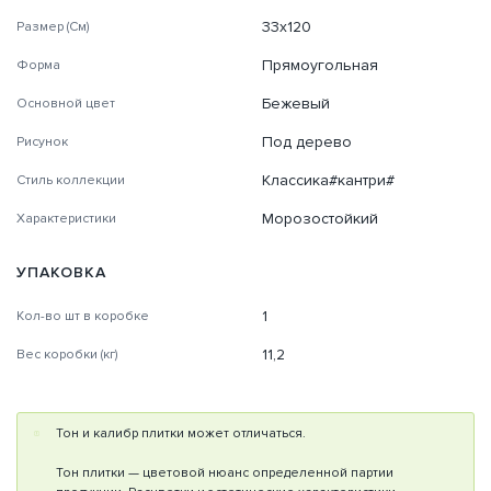
33х120
Размер (См)
Прямоугольная
Форма
Бежевый
Основной цвет
Под дерево
Рисунок
Классика#кантри#
Стиль коллекции
Морозостойкий
Характеристики
УПАКОВКА
1
Кол-во шт в коробке
11,2
Вес коробки (кг)
Тон и калибр плитки может отличаться.
Тон плитки — цветовой нюанс определенной партии