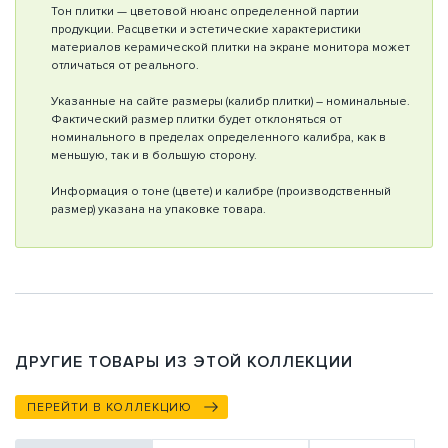
Тон плитки — цветовой нюанс определенной партии
продукции. Расцветки и эстетические характеристики
материалов керамической плитки на экране монитора может
отличаться от реального.
Указанные на сайте размеры (калибр плитки) – номинальные.
Фактический размер плитки будет отклоняться от
номинального в пределах определенного калибра, как в
меньшую, так и в большую сторону.
Информация о тоне (цвете) и калибре (производственный
размер) указана на упаковке товара.
ДРУГИЕ ТОВАРЫ ИЗ ЭТОЙ КОЛЛЕКЦИИ
ПЕРЕЙТИ В КОЛЛЕКЦИЮ