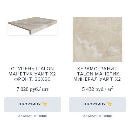
СТУПЕНЬ ITALON
КЕРАМОГРАНИТ
МАНЕТИК УАЙТ Х2
ITALON МАНЕТИК
ФРОНТ. 33Х60
МИНЕРАЛ УАЙТ Х2
60Х60 (20ММ)
33Х60
2
7 020 руб./ шт
5 432 руб./ м
60Х60
В КОРЗИНУ
В КОРЗИНУ
Заказать в 1 клик
Заказать в 1 клик