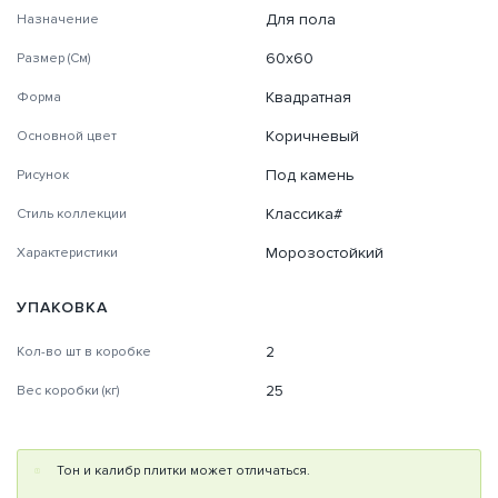
Для пола
Назначение
60х60
Размер (См)
Квадратная
Форма
Коричневый
Основной цвет
Под камень
Рисунок
Классика#
Стиль коллекции
Морозостойкий
Характеристики
УПАКОВКА
2
Кол-во шт в коробке
25
Вес коробки (кг)
Тон и калибр плитки может отличаться.