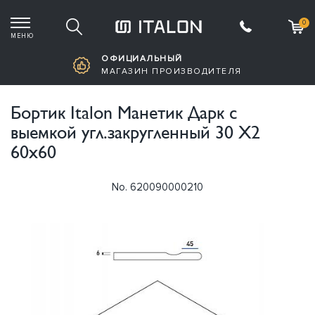
0
МЕНЮ
Корзина пустая
ОФИЦИАЛЬНЫЙ
МАГАЗИН ПРОИЗВОДИТЕЛЯ
Бортик Italon Манетик Дарк с
выемкой угл.закругленный 30 Х2
60х60
No. 620090000210