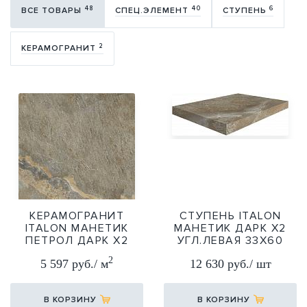
48
40
6
ВСЕ ТОВАРЫ
СПЕЦ.ЭЛЕМЕНТ
СТУПЕНЬ
2
КЕРАМОГРАНИТ
КЕРАМОГРАНИТ
СТУПЕНЬ ITALON
ITALON МАНЕТИК
МАНЕТИК ДАРК Х2
ПЕТРОЛ ДАРК Х2
УГЛ.ЛЕВАЯ 33Х60
60Х60 (20ММ)
33Х60
2
5 597 руб./ м
12 630 руб./ шт
60Х60
В КОРЗИНУ
В КОРЗИНУ