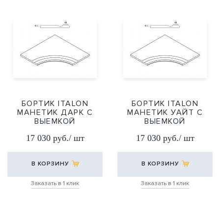
БОРТИК ITALON
БОРТИК ITALON
МАНЕТИК ДАРК С
МАНЕТИК УАЙТ С
ВЫЕМКОЙ
ВЫЕМКОЙ
УГЛ.ЗАКРУГЛЕННЫЙ
УГЛ.ЗАКРУГЛЕННЫЙ
17 030 руб./ шт
17 030 руб./ шт
30 Х2 60Х60
30 Х2 60Х60
60Х60
60Х60
В КОРЗИНУ
В КОРЗИНУ
Заказать в 1 клик
Заказать в 1 клик