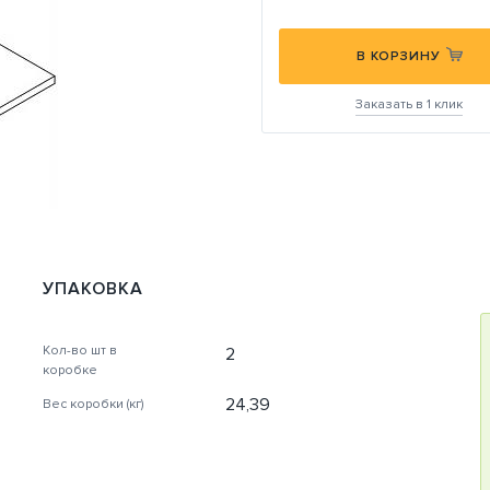
В КОРЗИНУ
Заказать в 1 клик
УПАКОВКА
Кол-во шт в
2
коробке
24,39
Вес коробки (кг)