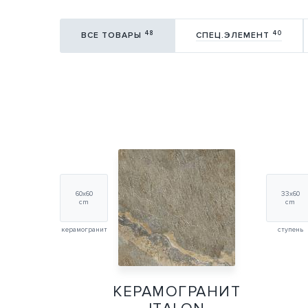
48
40
ВСЕ ТОВАРЫ
СПЕЦ.ЭЛЕМЕНТ
60х60
33х60
cm
cm
керамогранит
ступень
КЕРАМОГРАНИТ