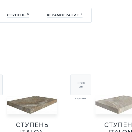
6
2
СТУПЕНЬ
КЕРАМОГРАНИТ
33х60
cm
ступень
СТУПЕНЬ
СТУПЕ