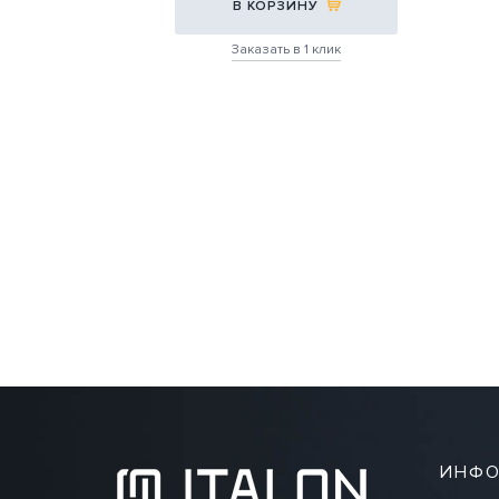
В КОРЗИНУ
Заказать в 1 клик
ИНФО