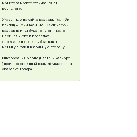
монитора может отличаться от
реального.
Указанные на сайте размеры (калибр
плитки) – номинальные. Фактический
размер плитки будет отклоняться от
номинального в пределах
определенного калибра, как в
меньшую, так и в большую сторону.
Информация о тоне (цвете) и калибре
(производственный размер) указана на
упаковке товара.