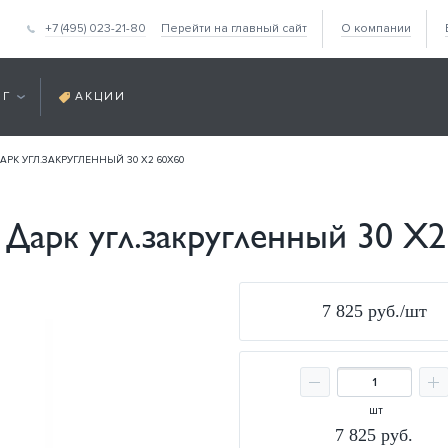
+7 (495) 023-21-80
Перейти на главный сайт
О компании
ОГ
АКЦИИ
АРК УГЛ.ЗАКРУГЛЕННЫЙ 30 Х2 60Х60
 Дарк угл.закругленный 30 Х
7 825 руб./шт
шт
7 825
руб.