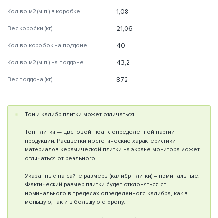
1,08
Кол-во м2 (м.п.) в коробке
21,06
Вес коробки (кг)
40
Кол-во коробок на поддоне
43,2
Кол-во м2 (м.п.) на поддоне
872
Вес поддона (кг)
Тон и калибр плитки может отличаться.
Тон плитки — цветовой нюанс определенной партии
продукции. Расцветки и эстетические характеристики
материалов керамической плитки на экране монитора может
отличаться от реального.
Указанные на сайте размеры (калибр плитки) – номинальные.
Фактический размер плитки будет отклоняться от
номинального в пределах определенного калибра, как в
меньшую, так и в большую сторону.