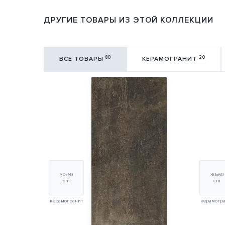
ДРУГИЕ ТОВАРЫ ИЗ ЭТОЙ КОЛЛЕКЦИИ
80
20
ВСЕ ТОВАРЫ
КЕРАМОГРАНИТ
30х60
30х60
cm
cm
керамогранит
керамогр