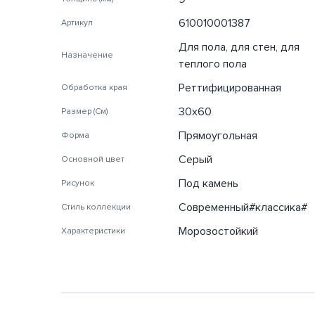
610010001387
Артикул
Для пола, для стен, для
Назначение
теплого пола
Реттифицированная
Обработка края
30х60
Размер (См)
Прямоугольная
Форма
Серый
Основной цвет
Под камень
Рисунок
Современный#классика#
Стиль коллекции
Морозостойкий
Характеристики