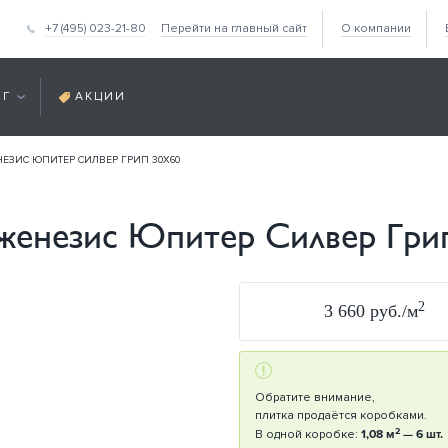
+7 (495) 023-21-80
Перейти на главный сайт
О компании
ОГ
АКЦИИ
НЕЗИС ЮПИТЕР СИЛВЕР ГРИП 30Х60
Дженезис Юпитер Силвер Гри
2
3 660 руб./м
Обратите внимание,
плитка продаётся коробками.
2
В одной коробке:
1,08 м
— 6 шт.