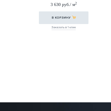
30Х60
2
3 630 руб./ м
30Х60
В КОРЗИНУ
Заказать в 1 клик