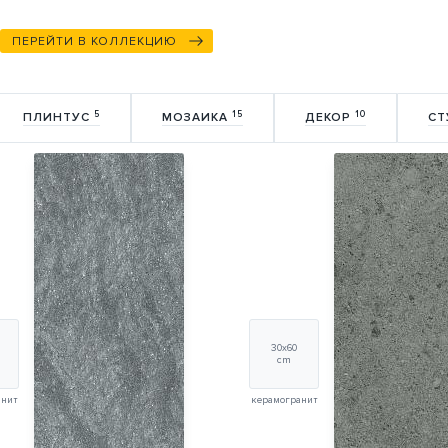
ПЕРЕЙТИ В КОЛЛЕКЦИЮ
5
15
10
ПЛИНТУС
МОЗАИКА
ДЕКОР
СТ
30х60
cm
анит
керамогранит