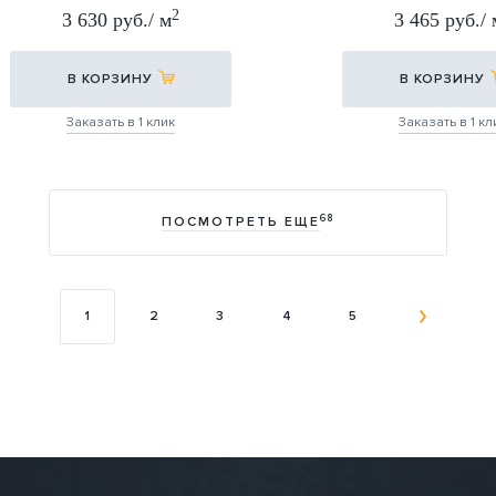
30Х60
60Х60
2
3 630 руб./ м
3 465 руб./ 
60Х60
В КОРЗИНУ
В КОРЗИНУ
Заказать в 1 клик
Заказать в 1 кл
68
ПОСМОТРЕТЬ ЕЩЕ
1
2
3
4
5