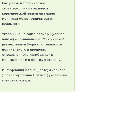
Расцветки и эстетические
характеристики материалов
керамической плитки на экране
монитора может отличаться от
реального.
Указанные на сайте размеры (калибр
плитки) – номинальные. Фактический
размер плитки будет отклоняться от
номинального в пределах
определенного калибра, как в
меньшую, так и в большую сторону.
Информация о тоне (цвете) и калибре
(производственный размер) указана на
упаковке товара.