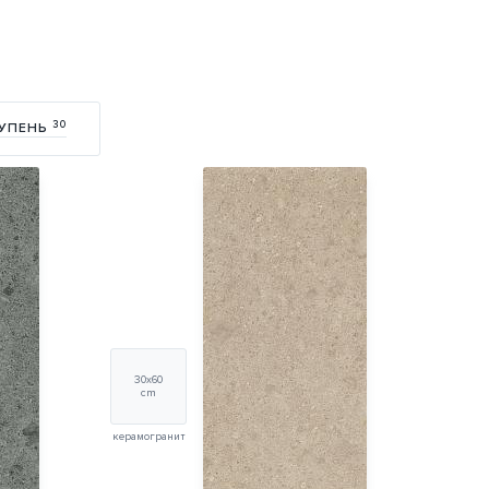
30
УПЕНЬ
30х60
cm
керамогранит