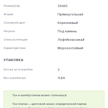
33х60
Размер (См)
Прямоугольная
Форма
Коричневый
Основной цвет
Под камень
Рисунок
Лофт#классика#
Стиль коллекции
Морозостойкий
Характеристики
УПАКОВКА
2
Кол-во шт в коробке
11,84
Вес коробки (кг)
Тон и калибр плитки может отличаться.
Тон плитки — цветовой нюанс определенной партии