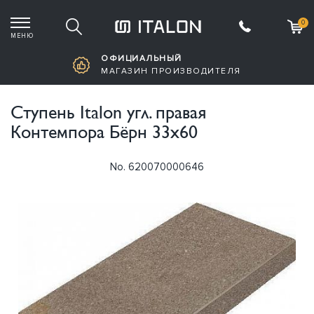
0
МЕНЮ
Корзина пустая
ОФИЦИАЛЬНЫЙ
МАГАЗИН ПРОИЗВОДИТЕЛЯ
Ступень Italon угл. правая
Контемпора Бёрн 33х60
No. 620070000646