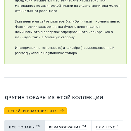
продукции. Расцветки и эстетические характеристики
материалов керамической плитки на экране монитора может
отличаться от реального.
Указанные на сайте размеры (калибр плитки) – номинальные.
Фактический размер плитки будет отклоняться от
номинального в пределах определенного калибра, как в
меньшую, так и в большую сторону.
Информация о тоне (цвете) и калибре (производственный
размер) указана на упаковке товара.
ДРУГИЕ ТОВАРЫ ИЗ ЭТОЙ КОЛЛЕКЦИИ
ПЕРЕЙТИ В КОЛЛЕКЦИЮ
76
24
6
ВСЕ ТОВАРЫ
КЕРАМОГРАНИТ
ПЛИНТУС